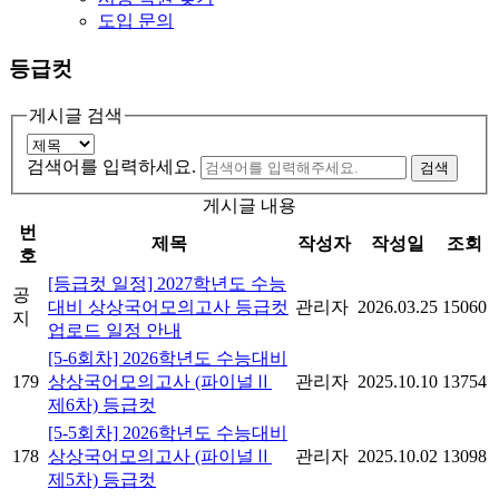
도입 문의
등급컷
게시글 검색
검색어를 입력하세요.
게시글 내용
번
제목
작성자
작성일
조회
호
[등급컷 일정] 2027학년도 수능
공
대비 상상국어모의고사 등급컷
관리자
2026.03.25
15060
지
업로드 일정 안내
[5-6회차] 2026학년도 수능대비
179
상상국어모의고사 (파이널Ⅱ
관리자
2025.10.10
13754
제6차) 등급컷
[5-5회차] 2026학년도 수능대비
178
상상국어모의고사 (파이널Ⅱ
관리자
2025.10.02
13098
제5차) 등급컷